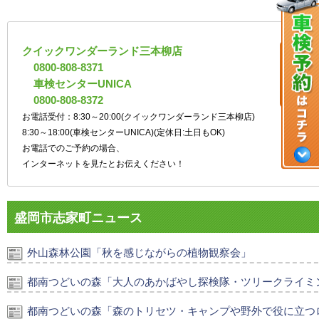
クイックワンダーランド三本柳店
0800-808-8371
車検センターUNICA
0800-808-8372
お電話受付：8:30～20:00(クイックワンダーランド三本柳店)
8:30～18:00(車検センターUNICA)(定休日:土日もOK)
お電話でのご予約の場合、
インターネットを見たとお伝えください！
盛岡市志家町ニュース
外山森林公園「秋を感じながらの植物観察会」
都南つどいの森「大人のあかばやし探検隊・ツリークライミ
都南つどいの森「森のトリセツ・キャンプや野外で役に立つ