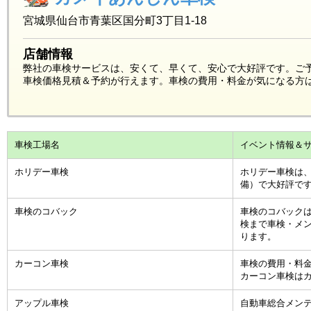
宮城県仙台市青葉区国分町3丁目1-18
店舗情報
弊社の車検サービスは、安くて、早くて、安心で大好評です。ご
車検価格見積＆予約が行えます。車検の費用・料金が気になる方
車検工場名
イベント情報＆
ホリデー車検
ホリデー車検は、
備）で大好評で
車検のコバック
車検のコバックは
検まで車検・メ
ります。
カーコン車検
車検の費用・料
カーコン車検は
アップル車検
自動車総合メン