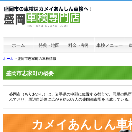
ホーム
特典・地図
料金・割引
車検メニュー
ホーム
> 盛岡市志家町の車検情報
盛岡市志家町の概要
盛岡市（もりおかし）は、岩手県の中部に位置する都市で、同県の県庁
れており、周辺自治体に広がる約50万人の盛岡都市圏を形成している
カメイあんしん車