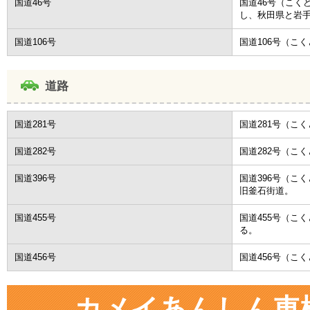
国道46号
国道46号（こく
し、秋田県と岩
国道106号
国道106号（こ
道路
国道281号
国道281号（こ
国道282号
国道282号（こ
国道396号
国道396号（こ
旧釜石街道。
国道455号
国道455号（こ
る。
国道456号
国道456号（こ
カメイあんしん車