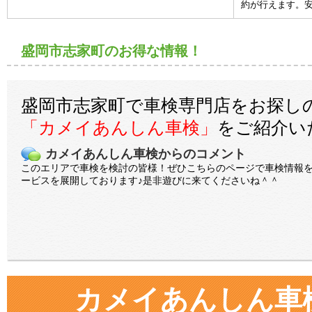
約が行えます。安
盛岡市志家町のお得な情報！
盛岡市志家町で車検専門店をお探し
「カメイあんしん車検」
をご紹介い
カメイあんしん車検からのコメント
このエリアで車検を検討の皆様！ぜひこちらのページで車検情報
ービスを展開しております♪是非遊びに来てくださいね＾＾
カメイあんしん車